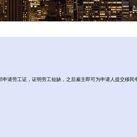
部申请劳工证，证明劳工短缺，之后雇主即可为申请人提交移民