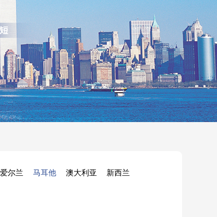
爱尔兰
马耳他
澳大利亚
新西兰