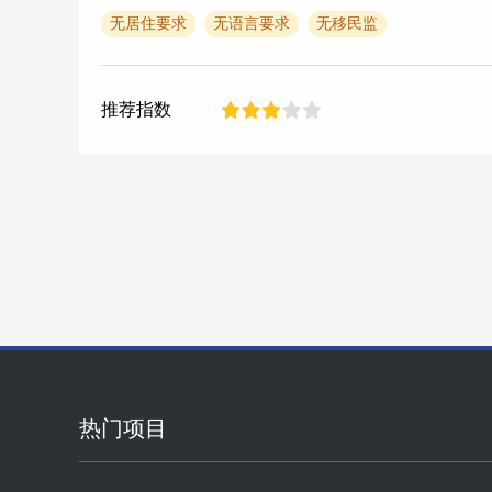
无居住要求
无语言要求
无移民监
推荐指数
热门项目