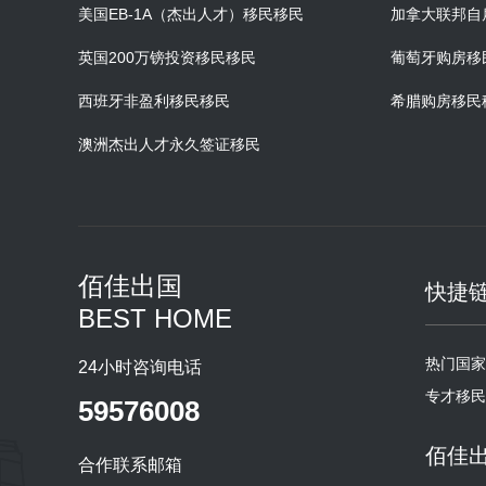
美国EB-1A（杰出人才）移民移民
加拿大联邦自
英国200万镑投资移民移民
葡萄牙购房移
西班牙非盈利移民移民
希腊购房移民
澳洲杰出人才永久签证移民
佰佳出国
快捷
BEST HOME
热门国家
24小时咨询电话
专才移民
59576008
佰佳
合作联系邮箱