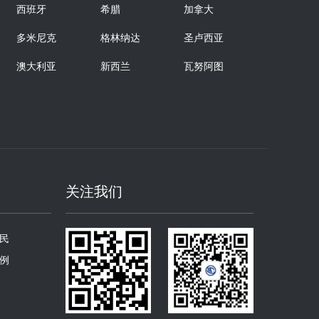
西班牙
希腊
加拿大
多米尼克
格林纳达
圣卢西亚
澳大利亚
新西兰
瓦努阿图
关注我们
民
例