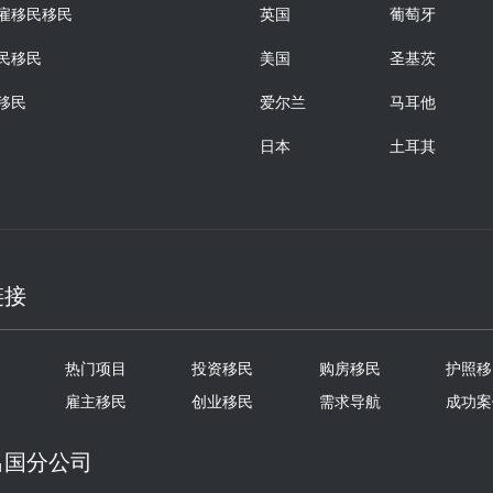
雇移民移民
英国
葡萄牙
民移民
美国
圣基茨
移民
爱尔兰
马耳他
日本
土耳其
链接
热门项目
投资移民
购房移民
护照移
雇主移民
创业移民
需求导航
成功案
出国分公司