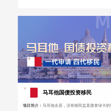
马耳他国债投资移民
项目简介：
马耳他永居，没有移民监直接拿绿卡的项目；一人申请，配偶，经济依附于主申请人的未婚子女（建议27周岁以下），