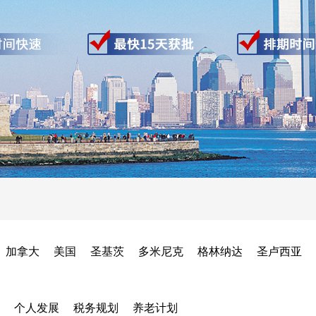
加拿大
美国
圣基茨
多米尼克
格林纳达
圣卢西亚
个人发展
税务规划
养老计划