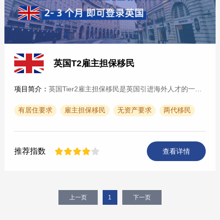
英国T2雇主担保移民
项目简介：
英国Tier2雇主担保移民是英国引进海外人才的一种重要手段，该政策实行多年，旨在吸引海外人才赴英发展，是目前英国申请周期最快，成本最低的项目。
有居住要求
雇主担保移民
无资产要求
两代移民
推荐指数
查看详情
上一页
1
下一页