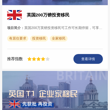
英国200万镑投资移民
项目简介：
英国200万英镑投资移民可工作可长期停留，可享受免费公立教育和医疗。申请人可以选择投资200万英镑，5年后申请转永居；或者500万英镑3年转永居；或者1000万英镑2年转永居。···
有居住要求
投资移民
全家移民
推荐指数
查看详情