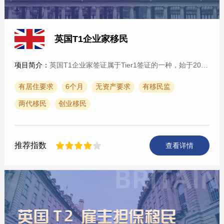
英国T1企业家移民
项目简介：
英国T1企业家签证属于Tier1签证的一种，始于2008年。为了吸引更多国外投资，2019年3月英国内政部提高英语条件从雅思每一项4分提高至5.5分，为英国增加就业机会，拉动英国经···
有居住要求
6个月
无资产要求
有移民监
两代移民
创业移民
推荐指数
查看详情