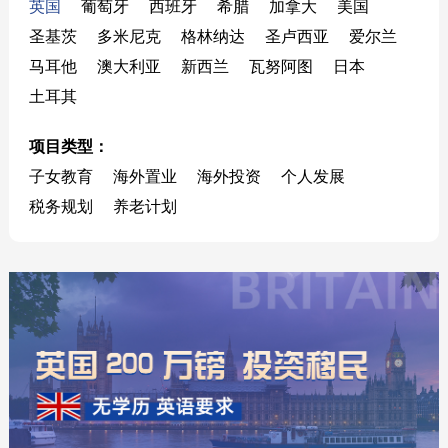
英国
葡萄牙
西班牙
希腊
加拿大
美国
圣基茨
多米尼克
格林纳达
圣卢西亚
爱尔兰
马耳他
澳大利亚
新西兰
瓦努阿图
日本
土耳其
项目类型：
子女教育
海外置业
海外投资
个人发展
税务规划
养老计划