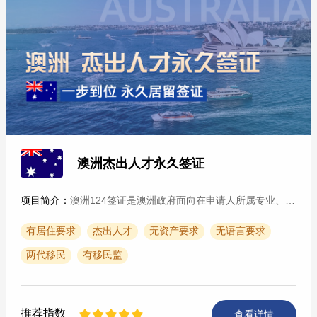
澳洲杰出人才永久签证
项目简介：
澳洲124签证是澳洲政府面向在申请人所属专业、艺术、体育、学术研究等领域里具有国际公认的卓越成就，并且仍然在该领域表现突出的杰出人才授予的一种签证。同时需要由澳大利···
有居住要求
杰出人才
无资产要求
无语言要求
两代移民
有移民监
推荐指数
查看详情