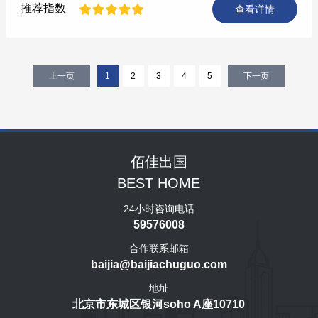
推荐指数
查看详情
上一页
1
2
3
4
5
下一页
佰佳出国
BEST HOME
24小时咨询电话
59576008
合作联系邮箱
baijia@baijiachuguo.com
地址
北京市东城区银河soho A座10710