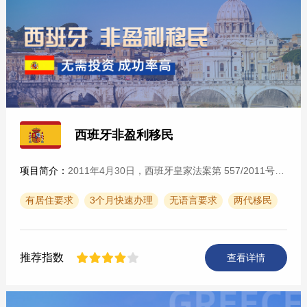
西班牙非盈利移民
项目简介：
2011年4月30日，西班牙皇家法案第 557/2011号正式颁布，该法案是对2000年4月颁布的《组织法》的细化，也是自2009年2月《新组织法》通过后，西班牙政府修订的关于外国人如何···
有居住要求
3个月快速办理
无语言要求
两代移民
推荐指数
查看详情