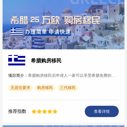
希腊购房移民
项目简介：
希腊购房移民后申请人一家可以享受希腊免费的公立医疗和公立教育，并可通行26个申根国。低成本拿欧洲身份；考虑海外资产规划； 喜爱希腊这个西方文明发源地，气候宜人，艺术···
无居住要求
购房移民
三代移民
推荐指数
查看详情