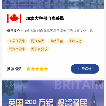
加拿大联邦自雇移民
项目简介：
加拿大联邦自雇移民项目是专门为从事文化、艺术、体育、娱乐的自雇人士而设立。该项目是加拿大政府的特殊人才引进计划，和美国杰出人才引进计划相似，目前此项目只涉及文化···
有居住要求
两代移民
有移民监
杰出人才
无资产要求
无语言要求
推荐指数
查看详情