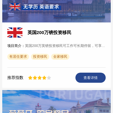
英国200万镑投资移民
项目简介：
英国200万英镑投资移民可工作可长期停留，可享受免费公立教育和医疗。申请人可以选择投资200万英镑，5年后申请转永居；或者500万英镑3年转永居；或者1000万英镑2年转永居。···
有居住要求
投资移民
全家移民
推荐指数
查看详情