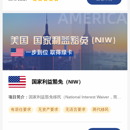
国家利益豁免（NIW）
项目简介：
国家利益豁免移民（National Interest Waiver，简称NIW）是美国移民法职业移民第二类优先。（EB-2）的一个特例，要求申请人必须在科学、技术、教育、艺术和商务等领域拥有“···
有居住要求
无资产要求
无语言要求
两代移民